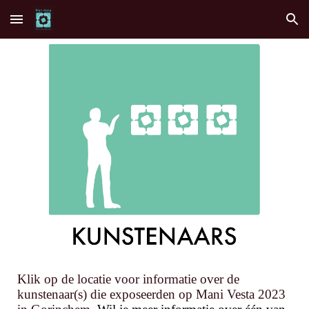
Skip to main content
Skip to navigation
Klik op de locatie voor informatie over de
kunstenaar(s) die expose
erden
op Mani Vesta 2023