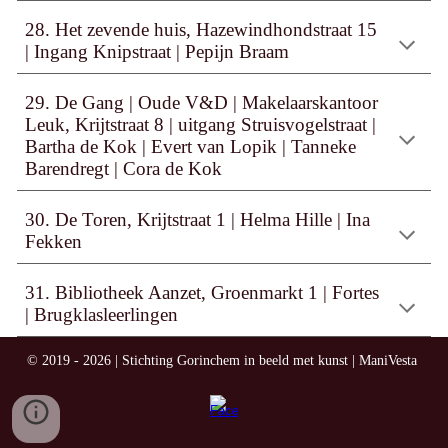
2
8
. Het zevende huis, Hazewindhondstraat 1
5
|
Ingang Knipstraat |
Pepijn Braam
29. De Gang | Oude V&D | Makelaarskantoor
Leuk, Krijtstraat 8 | uitgang Struisvogelstraat |
Bartha de Kok | Evert van Lopik | Tanneke
Barendregt | Cora de Kok
30. De Toren, Krijtstraat 1 | Helma Hille | Ina
Fekken
31. Bibliotheek Aanzet, Groenmarkt 1 | Fortes
| Brugklasleerlingen
© 2019 - 2026 | Stichting Gorinchem in beeld met kunst | ManiVesta