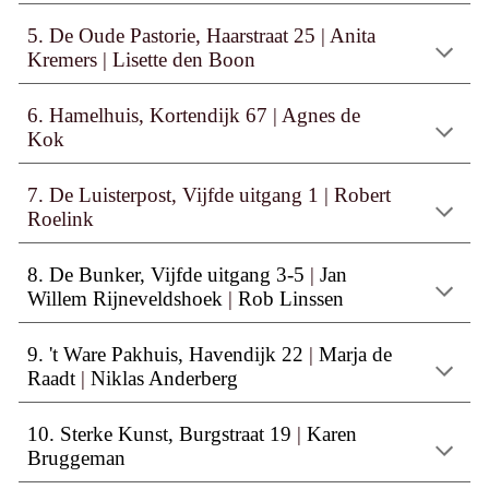
5. De
Oude Pastorie, Haarstraat 25
|
Anita
Kremers
|
Lisette den Boon
6.
Hamelhuis, Kortendijk 67
|
Agnes de
Kok
7. De Luisterpost, Vijfde uitgang 1
|
Robert
Roelink
8. De Bunker, Vijfde uitgang 3-5
|
Jan
Willem Rijneveldshoek
|
Rob Linssen
9. 't Ware Pakhuis, Havendijk 22
|
Marja de
Raadt
|
Niklas Anderberg
10. Sterke Kunst, Burgstraat 19
|
Karen
Bruggeman