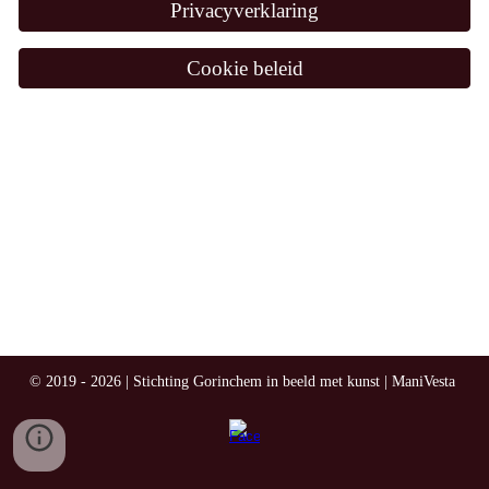
Privacyverklaring
Cookie beleid
© 2019 - 2026 | Stichting Gorinchem in beeld met kunst | ManiVesta