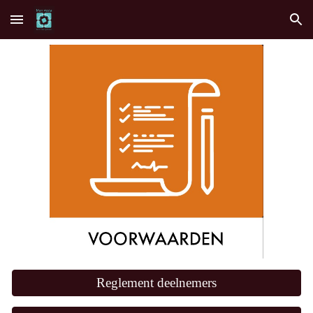
Skip to main content
Skip to navigation
Reglement deelnemers