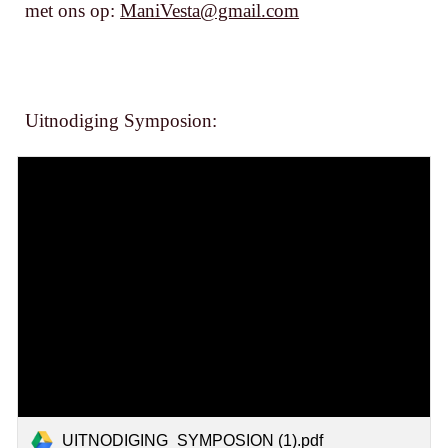
met ons op:
ManiVesta@gmail.com
Uitnodiging Symposion:
UITNODIGING_SYMPOSION (1).pdf