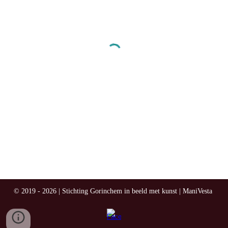
© 2019 - 2026 | Stichting Gorinchem in beeld met kunst | ManiVesta