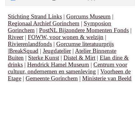
Stichting Strand Links
|
Gorcums Museum
|
Regionaal Archief Gorinchem
|
Symposion
Gorinchem
|
PostNL Bijzondere Momenten Fonds
|
Riveer
|
FOWW, voor wonen & welzijn
|
Rivierenlandfonds
|
Gorcumse literatuurprijs
|
BreakSquad
|
Jeugdatelier
|
Atelier Binnenste
Buiten
|
Sterke Kunst
|
Distel & Mirt
|
Elan dine &
drinks
|
Hendrick Hamel Museum
|
Centrum voor
cultuur, ondernemen en samenleving
|
Voorheen de
Etage
|
Gemeente Gorinchem
|
Ministerie van Beeld